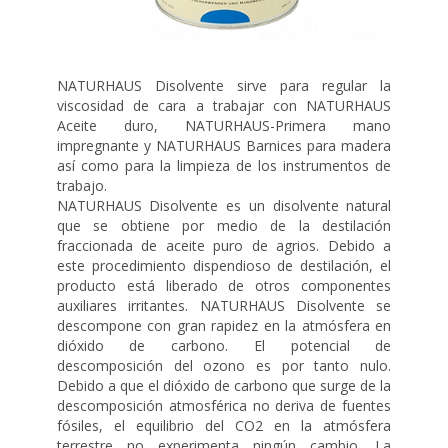
NATURHAUS Disolvente sirve para regular la
viscosidad de cara a trabajar con NATURHAUS
Aceite duro, NATURHAUS-Primera mano
impregnante y NATURHAUS Barnices para madera
así como para la limpieza de los instrumentos de
trabajo.
NATURHAUS Disolvente es un disolvente natural
que se obtiene por medio de la destilación
fraccionada de aceite puro de agrios. Debido a
este procedimiento dispendioso de destilación, el
producto está liberado de otros componentes
auxiliares irritantes. NATURHAUS Disolvente se
descompone con gran rapidez en la atmósfera en
dióxido de carbono. El potencial de
descomposición del ozono es por tanto nulo.
Debido a que el dióxido de carbono que surge de la
descomposición atmosférica no deriva de fuentes
fósiles, el equilibrio del CO2 en la atmósfera
terrestre no experimenta ningún cambio. La