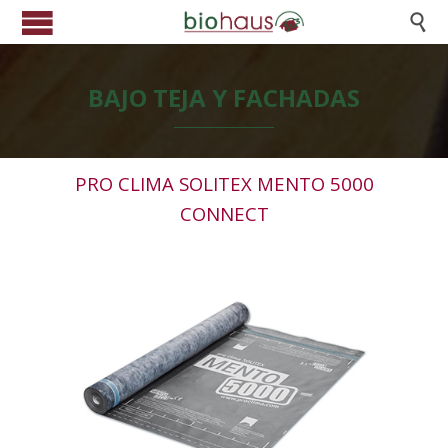

BAJO TEJA Y FACHADAS
PRO CLIMA SOLITEX MENTO 5000
CONNECT