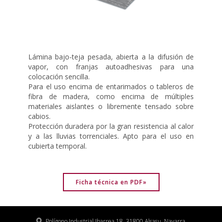
Lámina bajo-teja pesada, abierta a la difusión de
vapor, con franjas autoadhesivas para una
colocación sencilla.
Para el uso encima de entarimados o tableros de
fibra de madera, como encima de múltiples
materiales aislantes o libremente tensado sobre
cabios.
Protección duradera por la gran resistencia al calor
y a las lluvias torrenciales. Apto para el uso en
cubierta temporal.
Ficha técnica en PDF»
Polígono Industrial Ibarrea 18, 31800 Alsasu, Navarra.
