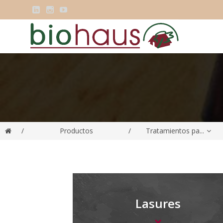



/
Productos
/
Tratamientos pa...
Lasures