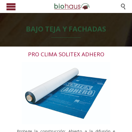

BAJO TEJA Y FACHADAS
PRO CLIMA SOLITEX ADHERO
Protege la construcción: Abierto a la difusión e