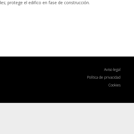
es; protege el edifico en fase de construcción.
Aviso legal
Política de privacidad
Cookies