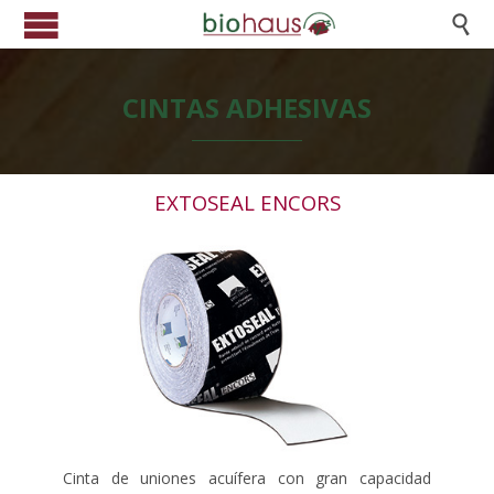

CINTAS ADHESIVAS
EXTOSEAL ENCORS
Cinta de uniones acuífera con gran capacidad